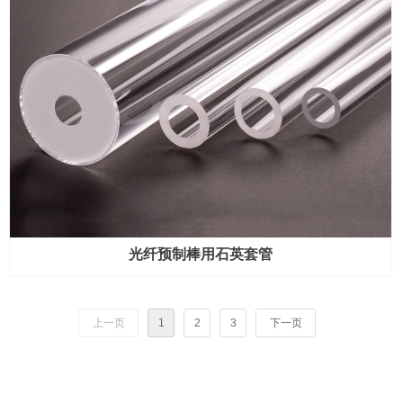
光纤预制棒用石英套管
上一页
1
2
3
下一页