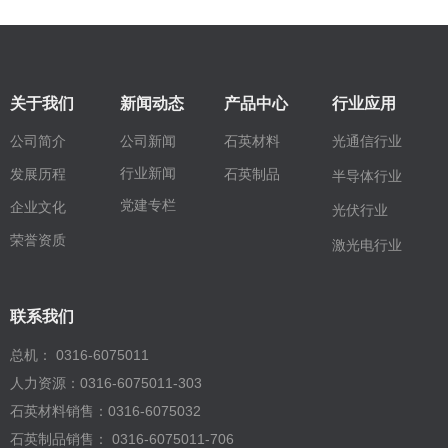
关于我们
新闻动态
产品中心
行业应用
公司简介
公司新闻
石英材料
光通信行业
行业新闻
石英制品
发展历程
半导体行业
党建专栏
企业文化
光伏行业
荣誉资质
激光电行业
联系我们
总机： 0316-6075011
人力资源：0316-6075011-303
石英材料销售：0316-6075032
石英制品销售： 0316-6075011-706