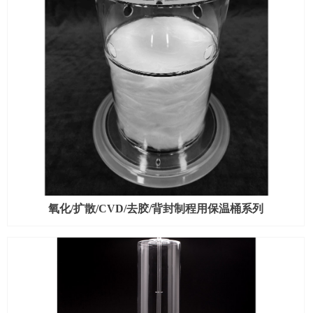
氧化/扩散/CVD/去胶/背封制程用保温桶系列