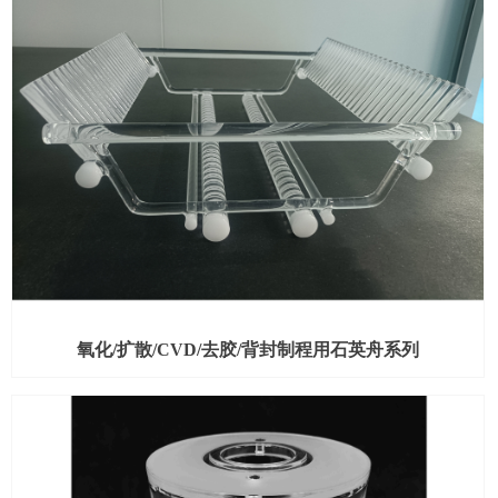
氧化/扩散/CVD/去胶/背封制程用石英舟系列