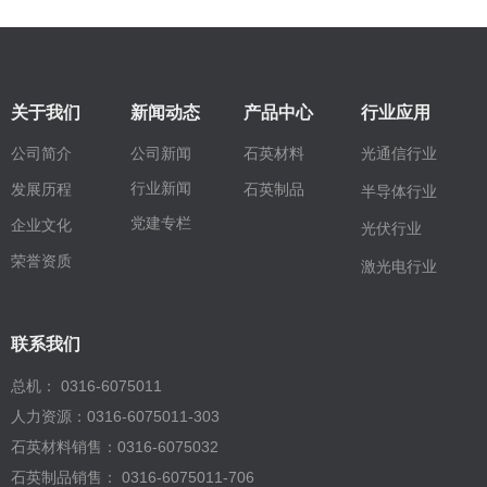
关于我们
新闻动态
产品中心
行业应用
公司简介
公司新闻
石英材料
光通信行业
行业新闻
石英制品
发展历程
半导体行业
党建专栏
企业文化
光伏行业
荣誉资质
激光电行业
联系我们
总机： 0316-6075011
人力资源：0316-6075011-303
石英材料销售：0316-6075032
石英制品销售： 0316-6075011-706