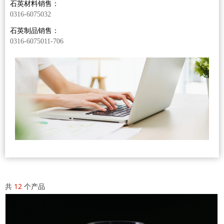
石英材料销售：
0316-6075032
石英制品销售：
0316-6075011-706
共
12
个产品